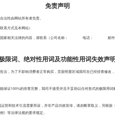
免责声明
合法性由网站所有者负责。
联系方式见本网站）
何违反国家相关法律的内容，请联系（公司名称： 电话： 邮件
极限词、绝对性用词及功能性用词失效声
告法，为了不影响消费者正常购买，页面明显区域我司在已经排查修改，
能保证100%的排查完整，我司不接受并且不妥协以任何形式的极限用
属运营和技术引流需要而设，并非产品功效宣传，请勿断章取义，另根据
例》等法律法规的要求规定。