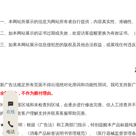
一、本网站所展示的信息为网站所有者自行提供，内容真实性、准确性、
二、如本网站展示的证书过期或失效，欢迎访客提醒更换为有效证书。（
三、如果本网站展示信息侵犯您的版权及其他合法权益，或展现任
新广告法规定所有页面不得出现绝对化用词和功能性用词。我司支持新广
全部失效，不作为赔付理由。
对于不明显区域和未检查到区域，会逐步进行修改完善。但人工排查并不
在线
的。望新老客户理解支持并联系客服帮助完善。
★ 法律声明：根据《广告法》和工商部门指示，特别提醒本产品标题纯
电话
《广告法》、《消毒产品标签说明书管理规范》、《医疗器械监督管理条